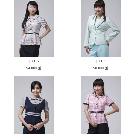
sj-7102
sj-7103
54,000원
50,000원