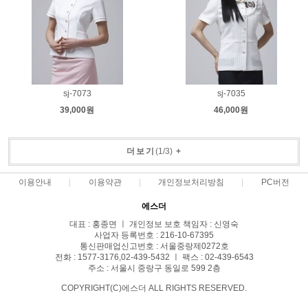
sj-7073
sj-7035
39,000원
46,000원
더보기
(
1
/
3
)
+
이용안내
이용약관
개인정보처리방침
PC버전
에스더
대표 : 홍종면 ㅣ 개인정보 보호 책임자 : 신영숙
사업자 등록번호 : 216-10-67395
통신판매업신고번호 : 서울중랑제0272호
전화 : 1577-3176,02-439-5432 ㅣ 팩스 : 02-439-6543
주소 : 서울시 중랑구 동일로 599 2층
COPYRIGHT(C)에스더 ALL RIGHTS RESERVED.