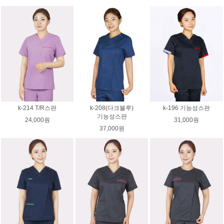
k-214 T/R스판
k-208(다크블루)
k-196 기능성스판
기능성스판
24,000원
31,000원
37,000원