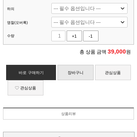
하의
명찰(오버록)
수량
+1
-1
39,000
총 상품 금액
원
바로 구매하기
장바구니
관심상품
관심상품
상품리뷰