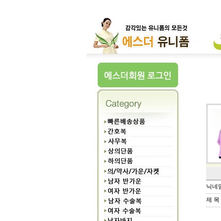
닉네
제 목