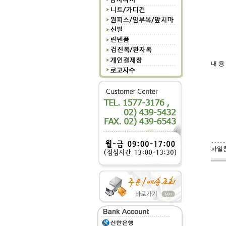
내 용
파일