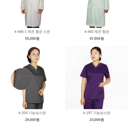
k-466-1 제전 향균 스판
k-460 제전 향균
55,000원
47,000원
k-204 기능성스판
k-197 기능성스판
29,000원
24,000원