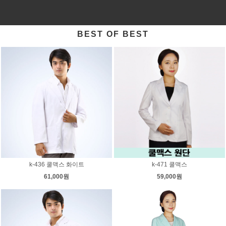
BEST OF BEST
k-436 쿨맥스 화이트
k-471 쿨맥스
61,000원
59,000원