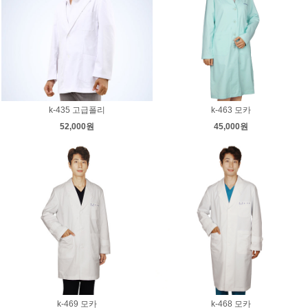
k-435 고급폴리
k-463 모카
52,000원
45,000원
k-469 모카
k-468 모카