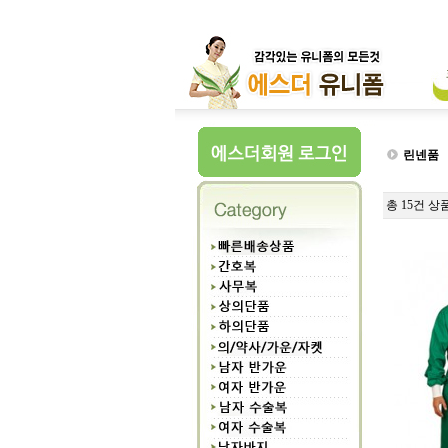
린넨품
총 15건 