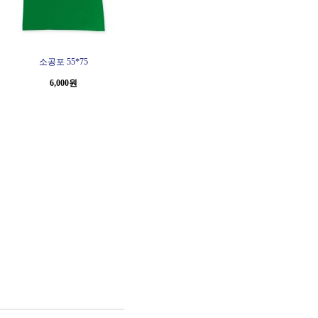
소공포 55*75
6,000원