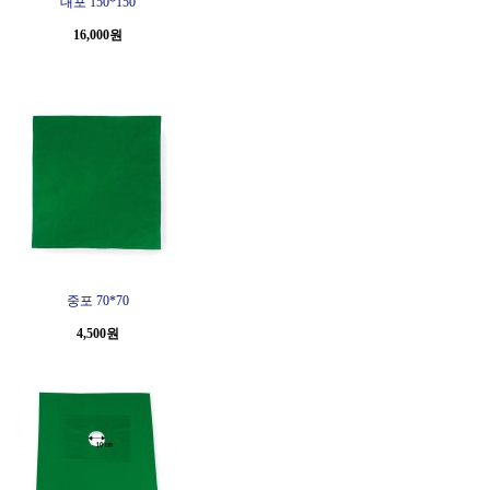
대포 150*150
16,000원
중포 70*70
4,500원