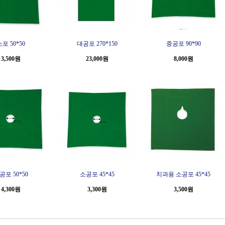
포 50*50
대공포 270*150
중공포 90*90
3,500원
23,000원
8,000원
공포 50*50
소공포 45*45
치과용 소공포 45*45
4,300원
3,300원
3,500원