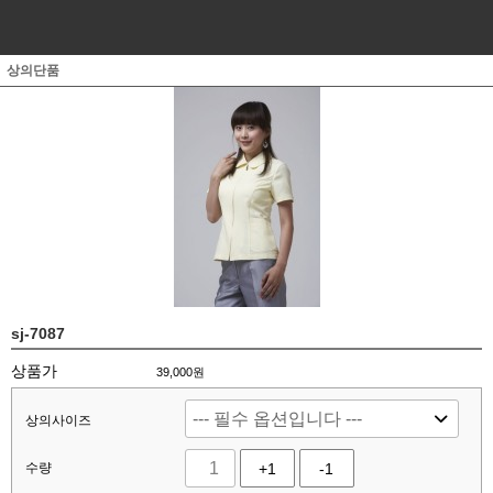
상의단품
sj-7087
상품가
39,000원
상의사이즈
수량
+1
-1